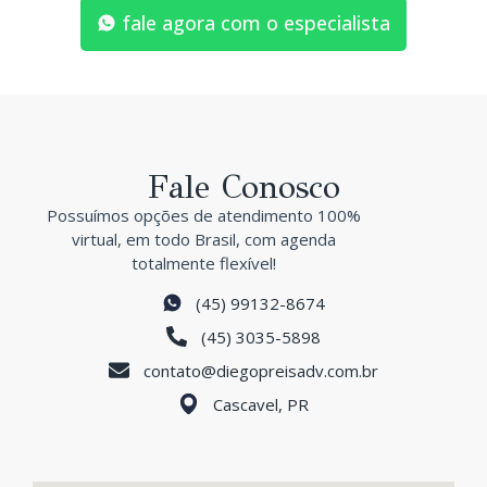
fale agora com o especialista
Fale Conosco
Possuímos opções de atendimento 100%
virtual, em todo Brasil, com agenda
totalmente flexível!
(45) 99132-8674
(45) 3035-5898
contato@diegopreisadv.com.br
Cascavel, PR