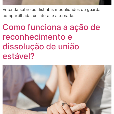
Entenda sobre as distintas modalidades de guarda:
compartilhada, unilateral e alternada.
Como funciona a ação de
reconhecimento e
dissolução de união
estável?