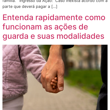
família. Ingresso da Ação: Caso inexista acordo com a
parte que deverá pagar a […]
Entenda rapidamente como
funcionam as ações de
guarda e suas modalidades